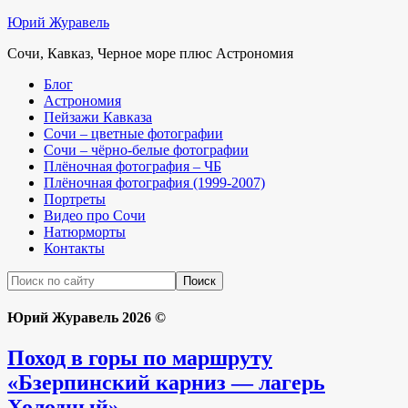
Юрий Журавель
Сочи, Кавказ, Черное море плюс Астрономия
Блог
Астрономия
Пейзажи Кавказа
Сочи – цветные фотографии
Сочи – чёрно-белые фотографии
Плёночная фотография – ЧБ
Плёночная фотография (1999-2007)
Портреты
Видео про Сочи
Натюрморты
Контакты
Юрий Журавель 2026 ©
Поход в горы по маршруту
«Бзерпинский карниз — лагерь
Холодный»