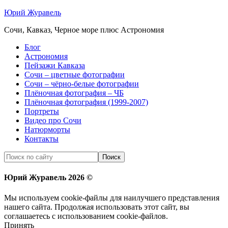
Юрий Журавель
Сочи, Кавказ, Черное море плюс Астрономия
Блог
Астрономия
Пейзажи Кавказа
Сочи – цветные фотографии
Сочи – чёрно-белые фотографии
Плёночная фотография – ЧБ
Плёночная фотография (1999-2007)
Портреты
Видео про Сочи
Натюрморты
Контакты
Юрий Журавель 2026 ©
Мы используем cookie-файлы для наилучшего представления
нашего сайта. Продолжая использовать этот сайт, вы
соглашаетесь с использованием cookie-файлов.
Принять