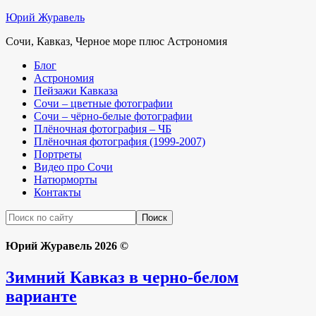
Юрий Журавель
Сочи, Кавказ, Черное море плюс Астрономия
Блог
Астрономия
Пейзажи Кавказа
Сочи – цветные фотографии
Сочи – чёрно-белые фотографии
Плёночная фотография – ЧБ
Плёночная фотография (1999-2007)
Портреты
Видео про Сочи
Натюрморты
Контакты
Юрий Журавель 2026 ©
Зимний Кавказ в черно-белом
варианте