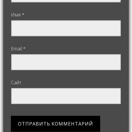
Имя
*
Email
*
Сайт