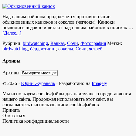
Над нашим районом продолжается противостояние
обыкновенных канюков и соколов (чеглоки). Канюки
появились недавно и летают над нашим районом в поисках …
[Далее...]
Рубрики:
birdwatching
,
Кавказ
,
Сочи
,
Фотография
Метки:
birdwatching
,
бёрдвотчинг
,
соколы
,
Сочи
,
ястреб
Архивы
Архивы
© 2026 ·
Юрий Журавель
· Разработано на
Imagely
Мы используем cookie-файлы для наилучшего представления
нашего сайта. Продолжая использовать этот сайт, вы
соглашаетесь с использованием cookie-файлов.
Принять
Отказаться
Политика конфиденциальности