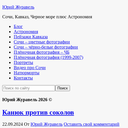
Юрий Журавель
Сочи, Кавказ, Черное море плюс Астрономия
Блог
Астрономия
Пейзажи Кавказа
Сочи – цветные фотографии
Сочи – чёрно-белые фотографии
Плёночная фотография – ЧБ
Плёночная фотография (1999-2007)
Портреты
Видео про Сочи
Натюрморты
Контакты
Юрий Журавель 2026 ©
Канюк против соколов
22.09.2024
От
Юрий Журавель
Оставить свой комментарий