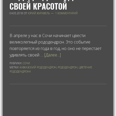
СВОЕЙ КРАСОТОЙ
04.05.2018
ОТ
ЮРИЙ ЖУРАВЕЛЬ
1 КОММЕНТАРИЙ
В апреле у нас в Сочи начинает цвести
великолепный рододендрон. Это событие
повторяется из года в год, но оно не перестает
удивлять своей …
[Далее...]
РУБРИКИ:
СОЧИ
МЕТКИ:
КАВКАЗСКИЙ РОДОДЕНДРОН
,
РОДОДЕНДРОН
,
ЦВЕТЕНИЕ
РОДОДЕНДРОНА