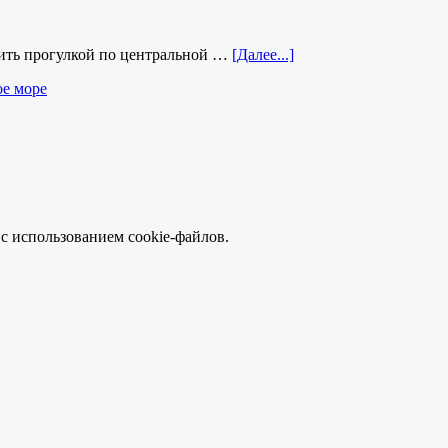
тить прогулкой по центральной …
[Далее...]
ое море
с использованием cookie-файлов.