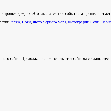
ало прошел дождик. Это замечательное событие мы решили отме
Метки:
пляж
,
Сочи
,
Фото Черного моря
,
Фотографии Сочи
,
Черн
его сайта. Продолжая использовать этот сайт, вы соглашаетесь 