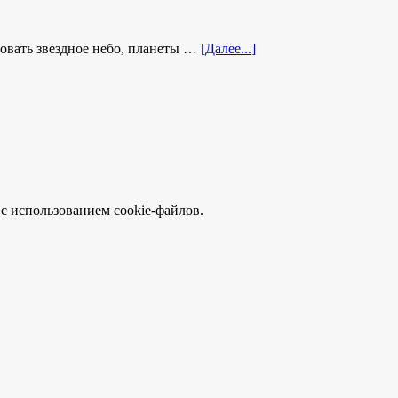
ровать звездное небо, планеты …
[Далее...]
с использованием cookie-файлов.