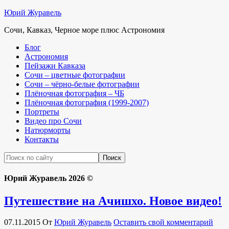
Юрий Журавель
Сочи, Кавказ, Черное море плюс Астрономия
Блог
Астрономия
Пейзажи Кавказа
Сочи – цветные фотографии
Сочи – чёрно-белые фотографии
Плёночная фотография – ЧБ
Плёночная фотография (1999-2007)
Портреты
Видео про Сочи
Натюрморты
Контакты
Юрий Журавель 2026 ©
Путешествие на Ачишхо. Новое видео!
07.11.2015
От
Юрий Журавель
Оставить свой комментарий