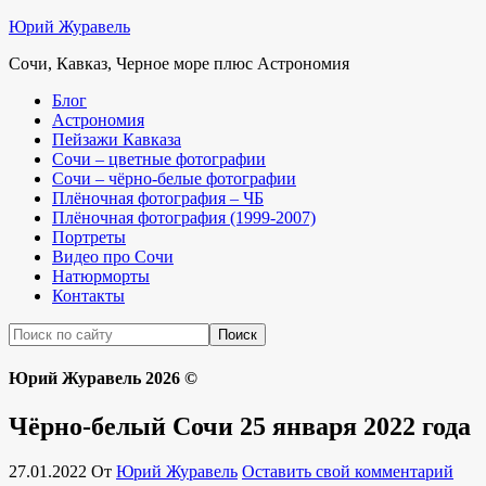
Юрий Журавель
Сочи, Кавказ, Черное море плюс Астрономия
Блог
Астрономия
Пейзажи Кавказа
Сочи – цветные фотографии
Сочи – чёрно-белые фотографии
Плёночная фотография – ЧБ
Плёночная фотография (1999-2007)
Портреты
Видео про Сочи
Натюрморты
Контакты
Юрий Журавель 2026 ©
Чёрно-белый Сочи 25 января 2022 года
27.01.2022
От
Юрий Журавель
Оставить свой комментарий