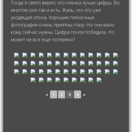
Тогда я свято верил, что пленка лучше цифры. Во
многом оно так и есть. Жаль, что это уже
уходящая эпоха. Хорошие пленочные
фотографии очень приятны глазу. Но они мало
кому сейчас нужны. Цифра почти победила. Но
может не все еще потеряно?
◄
1
2
3
4
►