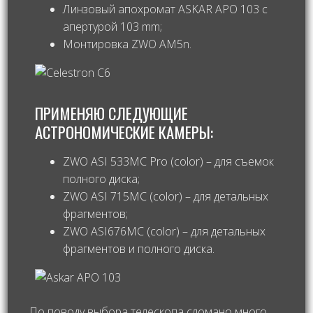
Линзовый апохромат ASKAR APO 103 с
апертурой 103 mm;
Монтировка ZWO AM5n.
ПРИМЕНЯЮ СЛЕДУЮЩИЕ
АСТРОНОМИЧЕСКИЕ КАМЕРЫ:
ZWO ASI 533MC Pro (color) – для съемок
полного диска;
ZWO ASI 715MC (color) – для детальных
фрагментов;
ZWO ASI676MC (color) – для детальных
фрагментов и полного диска.
По поводу выбора телескопа сломано много