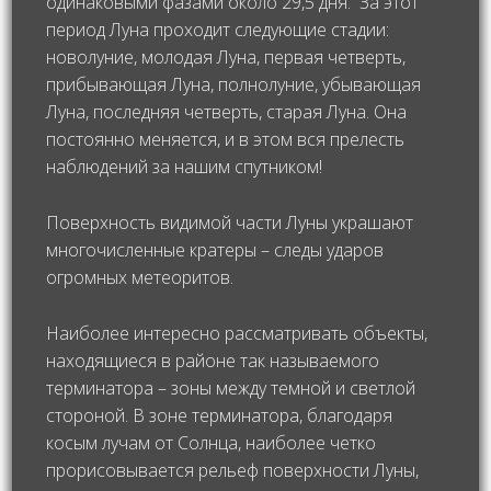
одинаковыми фазами около 29,5 дня. За этот
период Луна проходит следующие стадии:
новолуние, молодая Луна, первая четверть,
прибывающая Луна, полнолуние, убывающая
Луна, последняя четверть, старая Луна. Она
постоянно меняется, и в этом вся прелесть
наблюдений за нашим спутником!
Поверхность видимой части Луны украшают
многочисленные кратеры – следы ударов
огромных метеоритов.
Наиболее интересно рассматривать объекты,
находящиеся в районе так называемого
терминатора – зоны между темной и светлой
стороной. В зоне терминатора, благодаря
косым лучам от Солнца, наиболее четко
прорисовывается рельеф поверхности Луны,