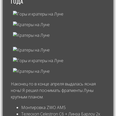
ГОДА
Наконец-то в конце апреля выдалась ясная
ночь! Я решил поснимать фрагменты Луны
крупным планом.
Монтировка ZWO AM5
Телескоп Celestron С6 + Линза Барлоу 2x