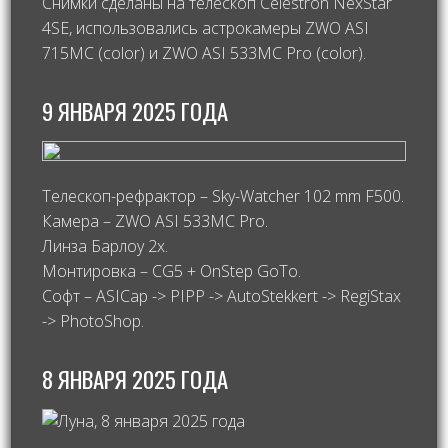
Снимки сделаны на телескоп Celestron NexStar
4SE, использовались астрокамеры ZWO ASI
715MC (color) и ZWO ASI 533MC Pro (color).
9 ЯНВАРЯ 2025 ГОДА
Телескоп-рефрактор – Sky-Watcher 102 mm F500.
Камера – ZWO ASI 533MC Pro.
Линза Барлоу 2х.
Монтировка – CG5 + OnStep GoTo.
Софт – ASICap -> PIPP -> AutoStekkert -> RegiStax
-> PhotoShop.
8 ЯНВАРЯ 2025 ГОДА