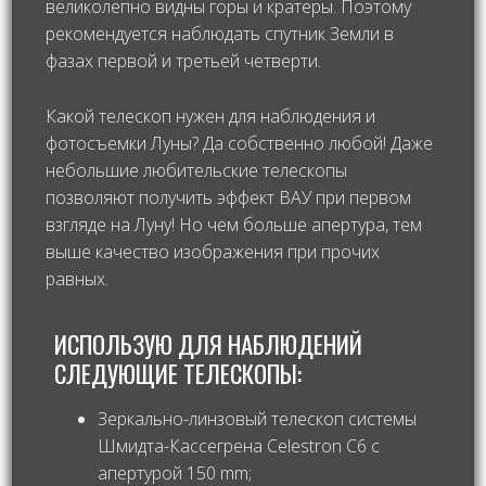
великолепно видны горы и кратеры. Поэтому
рекомендуется наблюдать спутник Земли в
фазах первой и третьей четверти.
Какой телескоп нужен для наблюдения и
фотосъемки Луны? Да собственно любой! Даже
небольшие любительские телескопы
позволяют получить эффект ВАУ при первом
взгляде на Луну! Но чем больше апертура, тем
выше качество изображения при прочих
равных.
ИСПОЛЬЗУЮ ДЛЯ НАБЛЮДЕНИЙ
СЛЕДУЮЩИЕ ТЕЛЕСКОПЫ:
Зеркально-линзовый телескоп системы
Шмидта-Кассегрена Celestron C6 с
апертурой 150 mm;