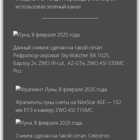
использовал зеленый канал.
Данный снимок сделан на такой сетап:
Рефраткор-ахромат Sky-Watcher BK 1025,
Барлоу 2х, ZWO IR-cut, AZ-GTe, ZWO ASI 533MC
Pro.
Фрагменты луны сняты на NexStar 4SE — 102
мм f/13 и камеру ZWO ASI 715MC.
Снимок сделан на такой сетап: Celestron