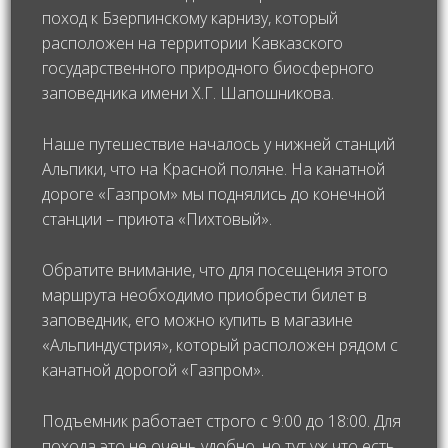
поход к Бзерпинскому карнизу, который
расположен на территории Кавказского
государственного природного биосферного
заповедника имени Х.Г. Шапошникова.
Наше путешествие началось у нижней станций
Альпики, что на Красной поляне. На канатной
дороге «Газпром» мы поднялись до конечной
станции – приюта «Пихтовый».
Обратите внимание, что для посещения этого
маршрута необходимо приобрести билет в
заповедник, его можно купить в магазине
«Альпиндустрия», который расположен рядом с
канатной дорогой «Газпром».
Подъемник работает строго с 9:00 до 18:00. Для
похода это не очень удобно, но тут уж что есть,