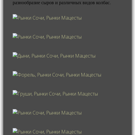
разнообразие сыров и различных видов колбас.