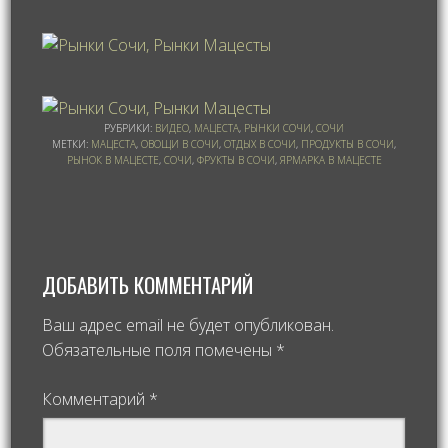
РУБРИКИ:
ВИДЕО
,
МАЦЕСТА
,
РЫНКИ СОЧИ
,
СОЧИ
МЕТКИ:
МАЦЕСТА
,
ОВОЩИ В СОЧИ
,
ОТДЫХ В СОЧИ
,
ПРОДУКТЫ В СОЧИ
,
РЫНОК В МАЦЕСТЕ
,
СОЧИ
,
ФРУКТЫ В СОЧИ
,
ЯРМАРКА В МАЦЕСТЕ
ДОБАВИТЬ КОММЕНТАРИЙ
Ваш адрес email не будет опубликован.
Обязательные поля помечены
*
Комментарий
*